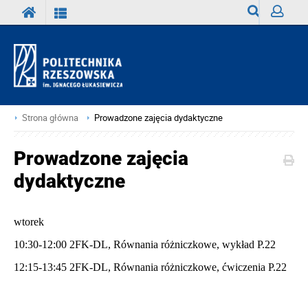
Wyszukiwark
Zaloguj
Strona główna
Prowadzone zajęcia dydaktyczne
Prowadzone zajęcia
dydaktyczne
wtorek
10:30-12:00 2
FK-DL, Równania różniczkowe, wykład P.22
12:15-13:45 2
FK-DL, Równania różniczkowe, ćwiczenia P.22