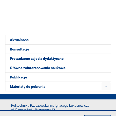
Aktualności
Konsultacje
Prowadzone zajęcia dydaktyczne
Główne zainteresowania naukowe
Publikacje
Materiały do pobrania
Politechnika Rzeszowska im. Ignacego Łukasiewicza
al. Powstańców Warszawy 12
35-029 Rzeszów