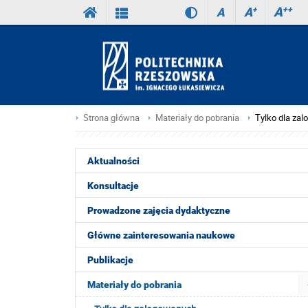
A
++
A
+
A
Strona główna
Materiały do pobrania
Tylko dla za
Aktualności
Konsultacje
Prowadzone zajęcia dydaktyczne
Główne zainteresowania naukowe
Publikacje
Materiały do pobrania