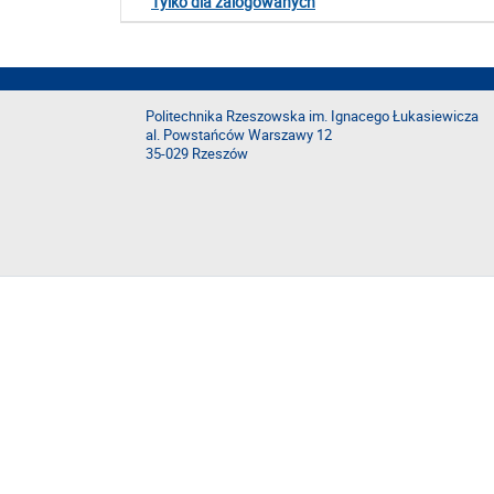
Tylko dla zalogowanych
Politechnika Rzeszowska im. Ignacego Łukasiewicza
al. Powstańców Warszawy 12
35-029 Rzeszów