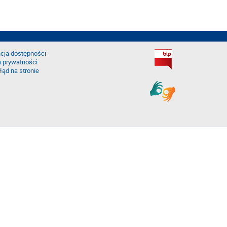
cja dostępności
a prywatności
łąd na stronie