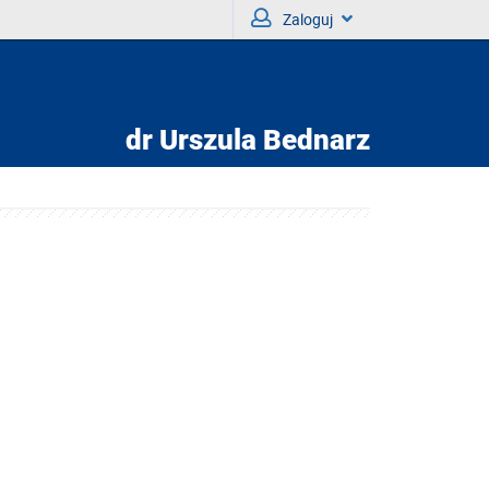
Zaloguj
dr
Urszula Bednarz