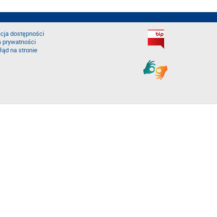
cja dostępności
a prywatności
łąd na stronie